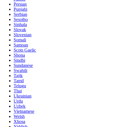
Persian
Punjabi
Serbian
Sesotho
Sinhala
Slovak
Slovenian
Somali
Samoan
Scots Gaelic
Shona
Sindhi
Sundanese
Swahili
Tajik
Tamil
Telugu
Thai
Ukrainian
Urdu
Uzbek
Vietnamese
Welsh
Xhosa
Yiddish