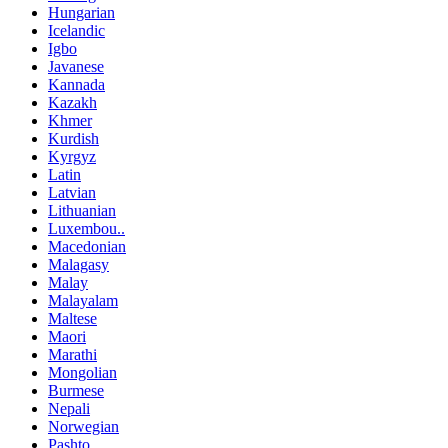
Hungarian
Icelandic
Igbo
Javanese
Kannada
Kazakh
Khmer
Kurdish
Kyrgyz
Latin
Latvian
Lithuanian
Luxembou..
Macedonian
Malagasy
Malay
Malayalam
Maltese
Maori
Marathi
Mongolian
Burmese
Nepali
Norwegian
Pashto