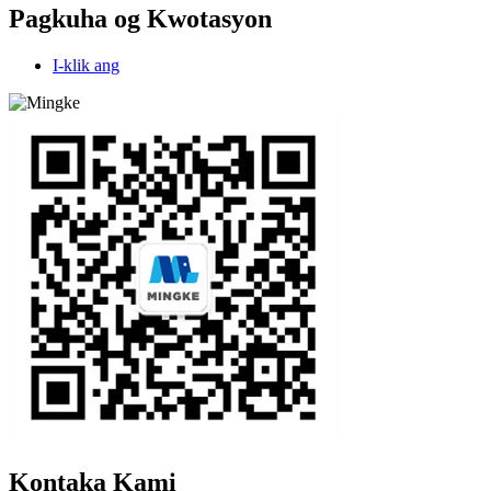
Pagkuha og Kwotasyon
I-klik ang
Kontaka Kami