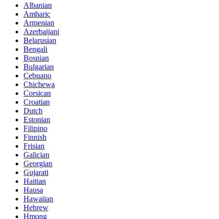
Albanian
Amharic
Armenian
Azerbaijani
Belarusian
Bengali
Bosnian
Bulgarian
Cebuano
Chichewa
Corsican
Croatian
Dutch
Estonian
Filipino
Finnish
Frisian
Galician
Georgian
Gujarati
Haitian
Hausa
Hawaiian
Hebrew
Hmong