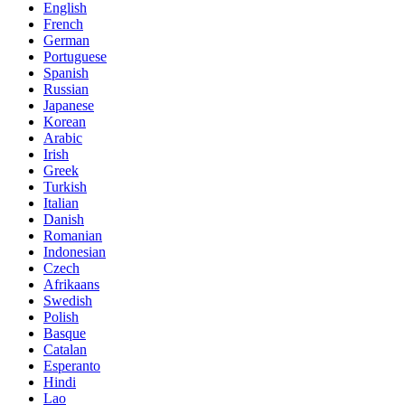
English
French
German
Portuguese
Spanish
Russian
Japanese
Korean
Arabic
Irish
Greek
Turkish
Italian
Danish
Romanian
Indonesian
Czech
Afrikaans
Swedish
Polish
Basque
Catalan
Esperanto
Hindi
Lao