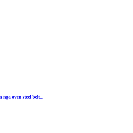
ga oven steel belt...