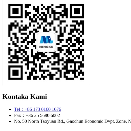
Kontaka Kami
Tel：+86 173 0160 1676
Fax：+86 25 5680 6002
No. 50 North Taoyuan Rd., Gaochun Economic Dvpt. Zone, Nan