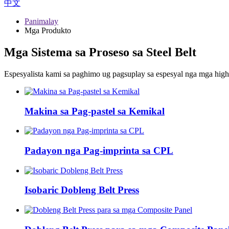
中文
Panimalay
Mga Produkto
Mga Sistema sa Proseso sa Steel Belt
Espesyalista kami sa paghimo ug pagsuplay sa espesyal nga mga high-st
Makina sa Pag-pastel sa Kemikal
Padayon nga Pag-imprinta sa CPL
Isobaric Dobleng Belt Press