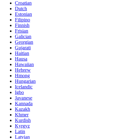
Croatian
Dutch
Estonian
Filipino
Finnish
Frisian
Galician
Georgian
Gujarati
Haitian
Hausa
Hawaiian
Hebrew
Hmong
Hungarian
Icelandic
Igbo
Javanese
Kannada
Kazakh
Khmer
Kurdish
Kyrgyz
Latin
Latvian