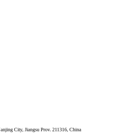
jing City, Jiangsu Prov. 211316, China